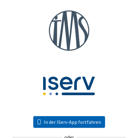
In der IServ-App fortfahren
oder