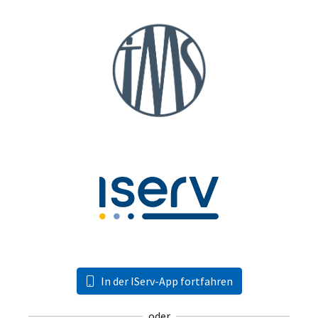
In der IServ-App fortfahren
oder