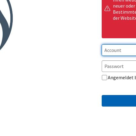
neuer oder
Bestimmte 
der Websit
Angemeldet 