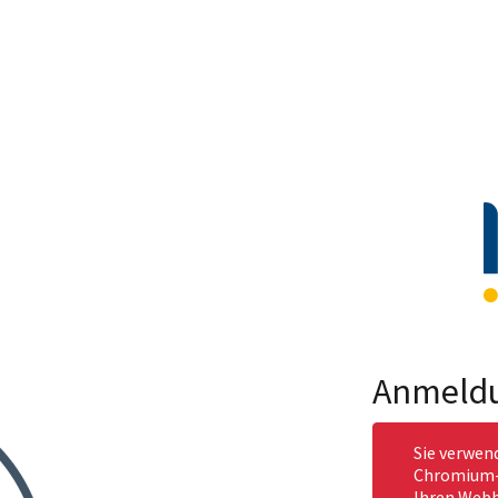
Anmeld
Sie verwen
Chromium-b
Ihren Webb